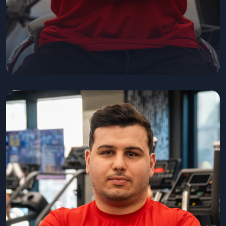
Puriya Hoseyni