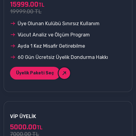
15999.00
TL
19999.00 TL
Üye Olunan Kulübü Sınırsız Kullanım
Vücut Analiz ve Ölçüm Program
Ayda 1 Kez Misafir Getirebilme
60 Gün Ücretsiz Üyelik Dondurma Hakkı
Üyelik Paketi Seç
VIP ÜYELIK
5000.00
TL
7000.00 TL