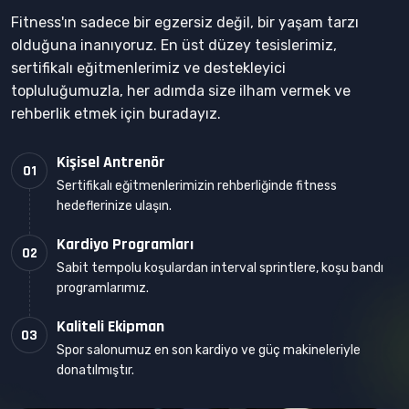
Fitness'ın sadece bir egzersiz değil, bir yaşam tarzı
olduğuna inanıyoruz. En üst düzey tesislerimiz,
sertifikalı eğitmenlerimiz ve destekleyici
topluluğumuzla, her adımda size ilham vermek ve
rehberlik etmek için buradayız.
Kişisel Antrenör
01
Sertifikalı eğitmenlerimizin rehberliğinde fitness
hedeflerinize ulaşın.
Kardiyo Programları
02
Sabit tempolu koşulardan interval sprintlere, koşu bandı
programlarımız.
Kaliteli Ekipman
03
Spor salonumuz en son kardiyo ve güç makineleriyle
donatılmıştır.