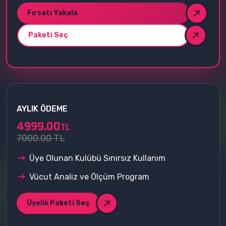
Fırsatı Yakala
Paketi Seç
AYLIK ÖDEME
4999.00
TL
7000.00 TL
Üye Olunan Kulübü Sınırsız Kullanım
Vücut Analiz ve Ölçüm Program
Üyelik Paketi Seç