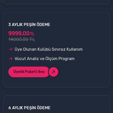
3 AYLIK PEŞIN ÖDEME
9999.00
TL
14000.00 TL
Üye Olunan Kulübü Sınırsız Kullanım
Vücut Analiz ve Ölçüm Program
Üyelik Paketi Seç
6 AYLIK PEŞIN ÖDEME