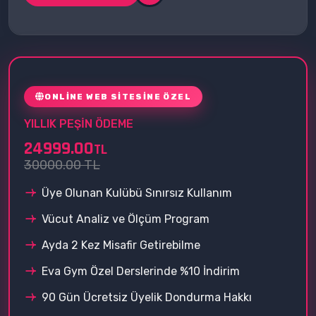
ONLINE WEB SITESINE ÖZEL
YILLIK PEŞIN ÖDEME
24999.00
TL
30000.00 TL
Üye Olunan Kulübü Sınırsız Kullanım
Vücut Analiz ve Ölçüm Program
Ayda 2 Kez Misafir Getirebilme
Eva Gym Özel Derslerinde %10 İndirim
90 Gün Ücretsiz Üyelik Dondurma Hakkı