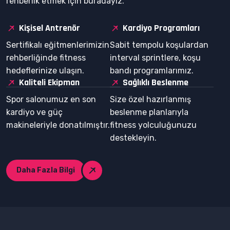
rehberlik etmek için buradayız.
Kişisel Antrenör
Kardiyo Programları
Sertifikalı eğitmenlerimizin
Sabit tempolu koşulardan
rehberliğinde fitness
interval sprintlere, koşu
hedeflerinize ulaşın.
bandı programlarımız.
Kaliteli Ekipman
Sağlıklı Beslenme
Spor salonumuz en son
Size özel hazırlanmış
kardiyo ve güç
beslenme planlarıyla
makineleriyle donatılmıştır.
fitness yolculuğunuzu
destekleyin.
Daha Fazla Bilgi