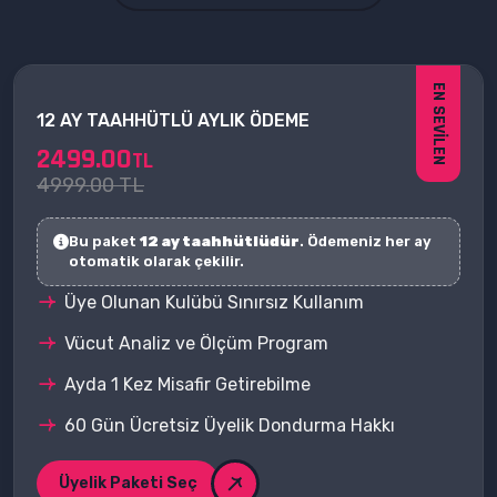
12 AY TAAHHÜTLÜ AYLIK ÖDEME
2499.00
TL
4999.00 TL
Bu paket
12 ay taahhütlüdür
. Ödemeniz her ay
otomatik olarak çekilir.
Üye Olunan Kulübü Sınırsız Kullanım
Vücut Analiz ve Ölçüm Program
Ayda 1 Kez Misafir Getirebilme
60 Gün Ücretsiz Üyelik Dondurma Hakkı
Üyelik Paketi Seç