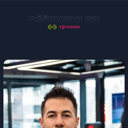
EĞITMENLER
Eğitmenler